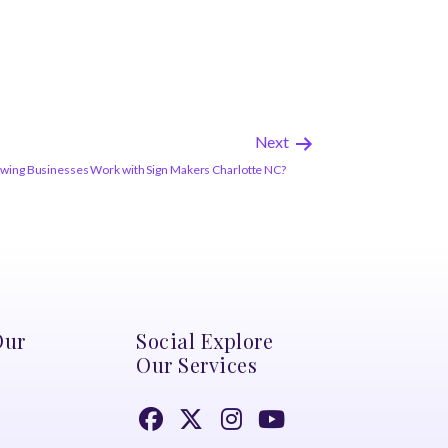
Next
wing Businesses Work with Sign Makers Charlotte NC?
Our
Social Explore
Our Services