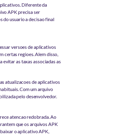
licativos. Diferente da
uivo APK precisa ser
 do usuario a decisao final
essar versoes de aplicativos
em certas regioes. Alem disso,
evitar as taxas associadas as
as atualizacoes de aplicativos
 habituais. Com um arquivo
ibilizada pelo desenvolvedor.
erece atencao redobrada. Ao
garantem que os arquivos APK
 baixar o aplicativo APK,