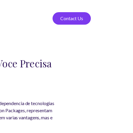
Contact Us
Voce Precisa
 dependencia de tecnologias
tion Packages, representam
cem varias vantagens, mas e