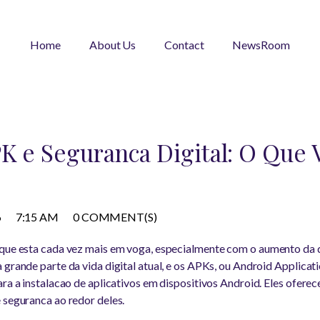
Home
About Us
Contact
NewsRoom
PK e Seguranca Digital: O Que 
6
7:15 AM
0 COMMENT(S)
 que esta cada vez mais em voga, especialmente com o aumento da
 grande parte da vida digital atual, e os APKs, ou Android Applica
ara a instalacao de aplicativos em dispositivos Android. Eles ofere
 seguranca ao redor deles.