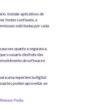
io. Instalar aplicativos de
er fontes confiaveis, e
rmissoes solicitadas por cada
ecaucoes quanto a seguranca.
que o usuario desfrute das
envolvimento de software e
para uma experiencia digital
usuarios podem aproveitar ao
 Release Pedia
.