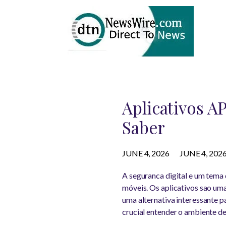
Aplicativos A
Saber
JUNE 4, 2026
JUNE 4, 202
A seguranca digital e um tema
móveis. Os aplicativos sao uma
uma alternativa interessante p
crucial entender o ambiente de